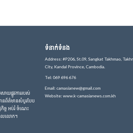
ទំនាក់ទំនង
Address: #P206, St.09, Sangkat Takhmao, Tak
City, Kandal Province, Cambodia.
Tel: 069 696 676
Email: camasianew@gmail.com
សាយផ្លូវការរបស់
Website: www.k-camasianews.com.kh
ព័ត៌មានសំបូរបែប
កិច្ច អប់រំ ចំណេះ
ង សកលលោក។