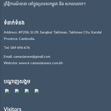
ព្រឹត្តិការណ៍នានា នៅក្នុងប្រទេសកម្ពុជា និង សកលលោក។
ទំនាក់ទំនង
Address: #P206, St.09, Sangkat Takhmao, Takhmao City, Kandal
Province, Cambodia.
Tel: 069 696 676
Email: camasianew@gmail.com
Website: www.k-camasianews.com.kh
បណ្តាញសង្គម
Visitors