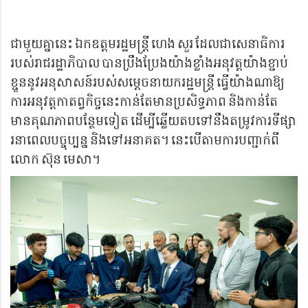
ជាមួយគ្នានេះ ឯកឧត្តមរដ្ឋមន្រ្តី ហេង សួរ ដែលជាសេនាធិការ
របស់រា​ជរដ្ឋាភិបាល ​បានប្រឹងប្រែងយ៉ាង​ខ្លាំងអនុវត្ត​យ៉ាងខ្ជា​ប់
ខ្ជួននូវ​អនុ​សាសន៍​របស់​សម្ដេច​នាយករដ្ឋមន្រ្តី ធ្វើយ៉ា​ង​ណា​ឱ្យ
ការអនុវត្ត​កាតព្វកិច្ចនេះកាន់តែមានប្រសិទ្ធភាព និងកាន់តែ
មាន​គុណ​ភាពបន្ថែ​មទៀត ដើម្បី​ឆ្លើយត​ប​ទៅ​នឹង​ត​​ម្រូវកា​រទី​ផ្សា​
រនា​ពេល​បច្ចុប្ប​ន្ន និងទៅអ​នាគ​ត​។ នេះបើតាមការបញ្ជាក់ពី
លោក ស៊ុន មេសា។