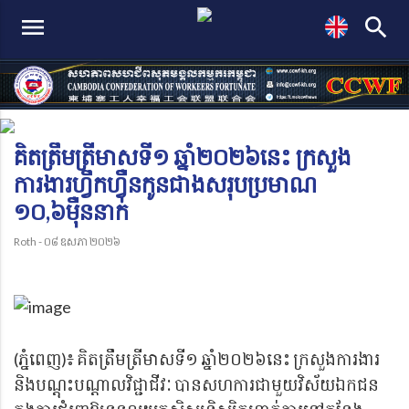
menu
search
គិតត្រឹមត្រីមាសទី១ ឆ្នាំ២០២៦នេះ ក្រសួង
ការងារហ្វឹកហ្វឺនកូនជាងសរុបប្រមាណ
១០,៦ម៉ឺននាក់
Roth - ០៨ ឧសភា ២០២៦
(ភ្នំពេញ)៖ គិតត្រឹមត្រីមាស​ទី១ ឆ្នាំ២០២៦នេះ ក្រសួង​ការ​ងារ
និង​បណ្ដុះ​បណ្ដាល​វិជ្ជា​ជីវៈ បាន​សហ​ការជា​មួយ​វិស័យ​ឯក​ជន