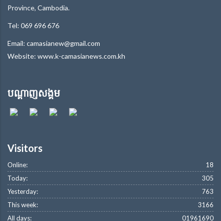
Province, Cambodia.
Tel: 069 696 676
Email: camasianew@gmail.com
Website: www.k-camasianews.com.kh
បណ្តាញសង្គម
Visitors
Online:
18
Today:
305
Yesterday:
763
This week:
3166
All days:
01961690